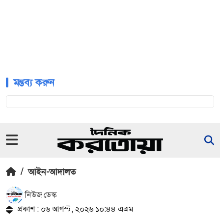
মন্তব্য করুন
/
আইন-আদালত
নিউজ ডেস্ক
প্রকাশ : ০৬ আগস্ট, ২০২৬ ১০:৪৪ এএম