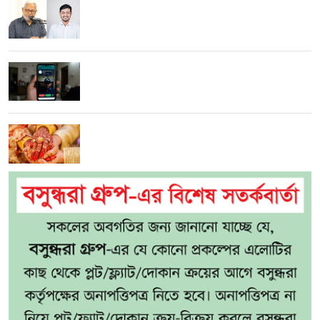
পাটওয়ারীর ওপর ‘আসল মার শুরুই হয়নি’: এমপি
মনজুরুল
হোয়াটসঅ্যাপে পুলিশ-গোয়েন্দা পরিচয়ে প্রতারণা:
বাঁচতে যা করবেন
৫ সন্তানের মাকে প্রেমিকের সঙ্গে বিয়ে দিলেন স্বামী