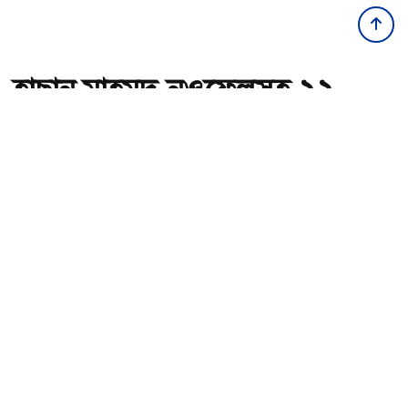
হাছান মাহমুদ-নওফেলসহ ২২
জনের বিচারিক কার্যক্রম শুরু হচ্ছে
আজ
অ-
অ+