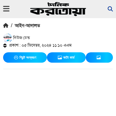
/
আইন-আদালত
নিউজ ডেস্ক
প্রকাশ : ০৫ ডিসেম্বর, ২০২৪ ১১:১০ এএম
প্রিন্ট সংস্করণ
ফটো কার্ড