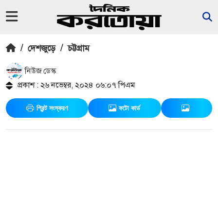
/
দেশজুড়ে
/
চট্টগ্রাম
নিউজ ডেস্ক
প্রকাশ : ২৬ নভেম্বর, ২০২৪ ০৬:০৭ পিএম
প্রিন্ট সংস্করণ
ফটো কার্ড