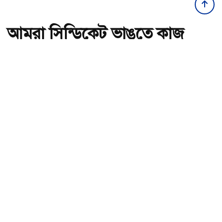
আমরা সিন্ডিকেট ভাঙতে কাজ
করছি: আইনমন্ত্রী
অ-
অ+