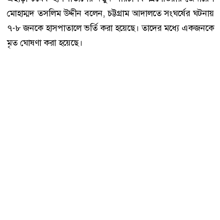
মোহাম্মদ তসলিম উদ্দীন বলেন, চট্টগ্রাম আদালতে সংঘর্ষের ঘটনায়
৭-৮ জনকে হাসপাতালে ভর্তি করা হয়েছে। তাদের মধ্যে একজনকে
মৃত ঘোষণা করা হয়েছে।