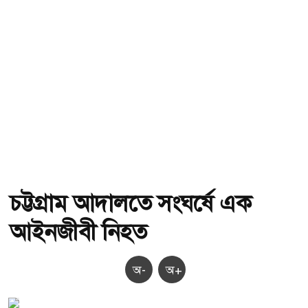
চট্টগ্রাম আদালতে সংঘর্ষে এক
আইনজীবী নিহত
অ-
অ+