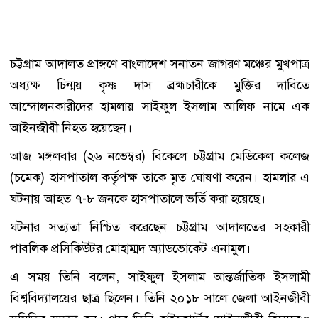
চট্টগ্রাম আদালত প্রাঙ্গণে বাংলাদেশ সনাতন জাগরণ মঞ্চের মুখপাত্র
অধ্যক্ষ চিন্ময় কৃষ্ণ দাস ব্রহ্মচারীকে মুক্তির দাবিতে
আন্দোলনকারীদের হামলায় সাইফুল ইসলাম আলিফ নামে এক
আইনজীবী নিহত হয়েছেন।
আজ মঙ্গলবার (২৬ নভেম্বর) বিকেলে চট্টগ্রাম মেডিকেল কলেজ
(চমেক) হাসপাতাল কর্তৃপক্ষ তাকে মৃত ঘোষণা করেন। হামলার এ
ঘটনায় আহত ৭-৮ জনকে হাসপাতালে ভর্তি করা হয়েছে।
ঘটনার সত্যতা নিশ্চিত করেছেন চট্টগ্রাম আদালতের সহকারী
পাবলিক প্রসিকিউটর মোহাম্মদ অ্যাডভোকেট এনামুল।
এ সময় তিনি বলেন, সাইফুল ইসলাম আন্তর্জাতিক ইসলামী
বিশ্ববিদ্যালয়ের ছাত্র ছিলেন। তিনি ২০১৮ সালে জেলা আইনজীবী