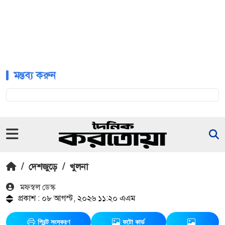
মন্তব্য করুন
/
দেশজুড়ে
/
খুলনা
মফস্বল ডেস্ক
প্রকাশ : ০৮ আগস্ট, ২০২৬ ১১:২০ এএম
প্রিন্ট সংস্করণ
ফটো কার্ড