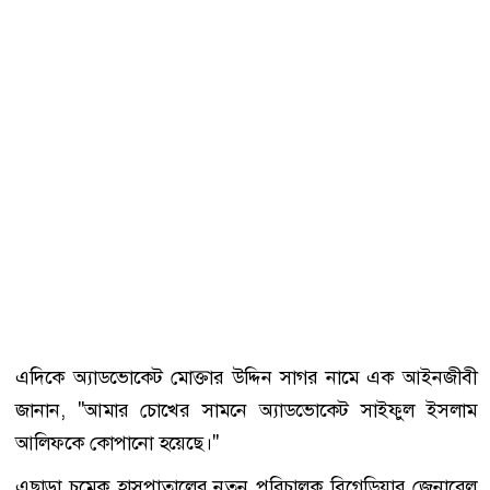
এদিকে অ্যাডভোকেট মোক্তার উদ্দিন সাগর নামে এক আইনজীবী
জানান, "আমার চোখের সামনে অ্যাডভোকেট সাইফুল ইসলাম
আলিফকে কোপানো হয়েছে।"
এছাড়া চমেক হাসপাতালের নতুন পরিচালক ব্রিগেডিয়ার জেনারেল