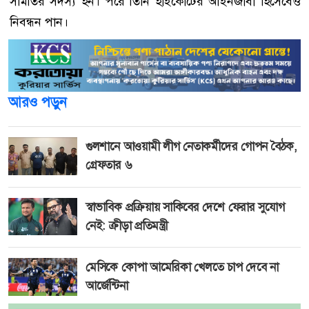
সমিতির সদস্য হন। পরে তিনি হাইকোর্টের আইনজীবী হিসেবেও
নিবন্ধন পান।
আরও পড়ুন
গুলশানে আওয়ামী লীগ নেতাকর্মীদের গোপন বৈঠক,
গ্রেফতার ৬
স্বাভাবিক প্রক্রিয়ায় সাকিবের দেশে ফেরার সুযোগ
নেই: ক্রীড়া প্রতিমন্ত্রী
মেসিকে কোপা আমেরিকা খেলতে চাপ দেবে না
আর্জেন্টিনা