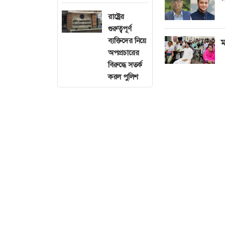
রাষ্ট্রের
গুরুত্বপূর্ণ
ব্যক্তিদের নিয়ে
ম
অপপ্রচারের
বিরুদ্ধে সতর্ক
করল পুলিশ
অধ্যাপক ইউনূস ব