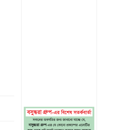
িন্তাটি
দুনিয়ার
সেদিনের
বিষ্কার
াত্র না
সাধারণ
ের হাতে
টি বোস-