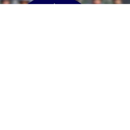
হামলার শঙ্কায় সারা দেশে পুলিশের হাই অ্যালার্ট জারি