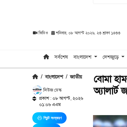
ভিডিও
শনিবার, ০৮ আগস্ট ২০২৬, ২৩ শ্রাবণ ১৪৩৩
সর্বশেষ
বাংলাদেশ
দেশজুড়ে
বোমা হাম
/
বাংলাদেশ
/
জাতীয়
অ্যালার্ট 
নিউজ ডেস্ক
প্রকাশ : ০৮ আগস্ট, ২০২৬
০১:০৬ এএম
প্রিন্ট সংস্করণ