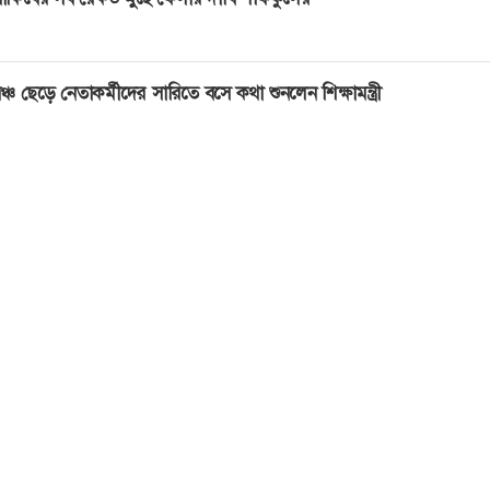
ঞ্চ ছেড়ে নেতাকর্মীদের সারিতে বসে কথা শুনলেন শিক্ষামন্ত্রী
লেন, বিপ্লবের ফসল আমাদের অন্তর্বর্তীকালীন সরকারের জন্য প্রয়ো